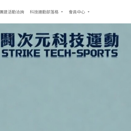
團建活動洽詢
科技運動部落格
會員中心