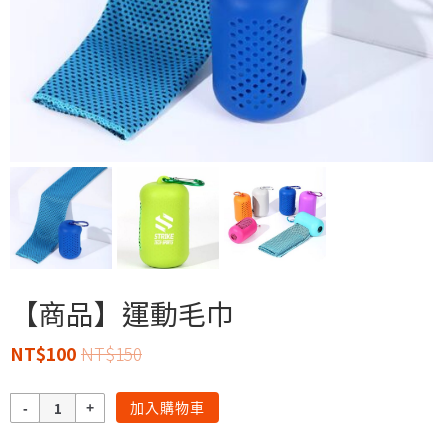
【商品】運動毛巾
NT$
100
NT$
150
數
加入購物車
量