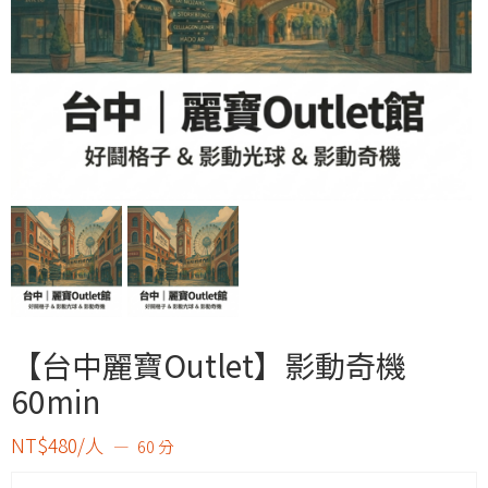
【台中麗寶Outlet】影動奇機
60min
NT$480/人
60 分