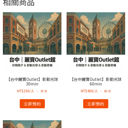
相關商品
【台中麗寶Outlet】影動光球
【台中麗寶Outlet】影動光球
30min
60min
NT$290/人
NT$480/人
30 分
60 分
立即預約
立即預約