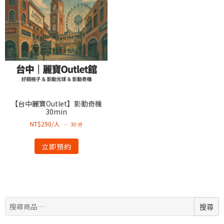
【台中麗寶Outlet】影動奇機
30min
NT$290/人
30 分
立即預約
搜
搜尋
尋: