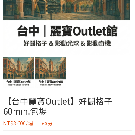
【台中麗寶Outlet】好鬪格子
60min.包場
NT$3,600/場
60 分