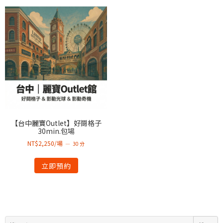
【台中麗寶Outlet】好鬪格子
30min.包場
NT$2,250/場
30 分
立即預約
搜