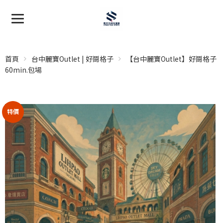
首頁
台中麗寶Outlet | 好鬪格子
【台中麗寶Outlet】好鬪格子
60min.包場
特價