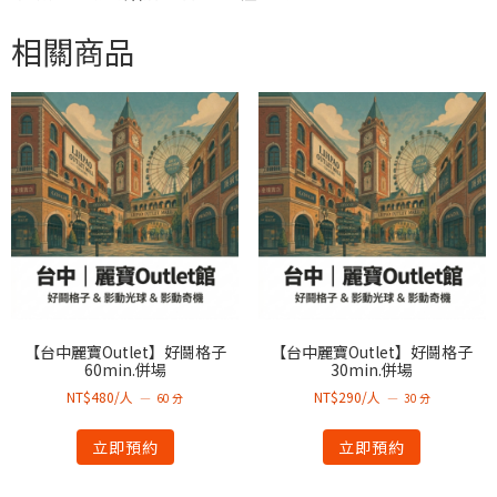
相關商品
【台中麗寶Outlet】好鬪格子
【台中麗寶Outlet】好鬪格子
60min.併場
30min.併場
NT$480/人
NT$290/人
60 分
30 分
立即預約
立即預約