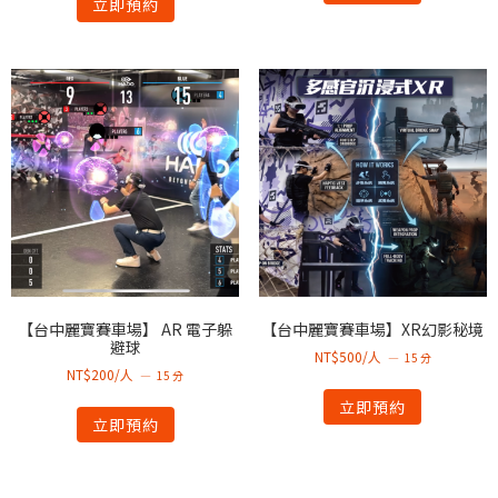
立即預約
【台中麗寶賽車場】 AR 電子躲
【台中麗寶賽車場】XR幻影秘境
避球
NT$500/人
15 分
NT$200/人
15 分
立即預約
立即預約