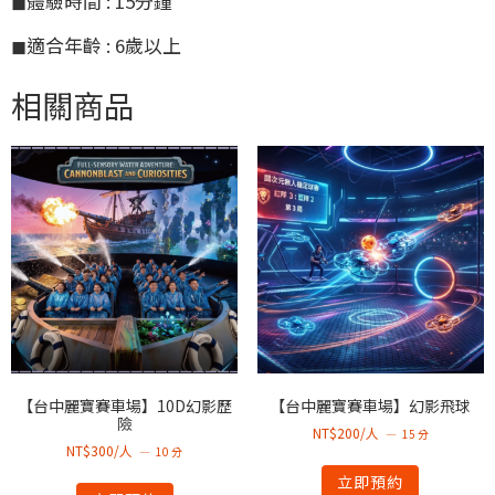
◼體驗時間 : 15分鐘
◼適合年齡 : 6歲以上
相關商品
【台中麗寶賽車場】10D幻影歷
【台中麗寶賽車場】幻影飛球
險
NT$200/人
15 分
NT$300/人
10 分
立即預約