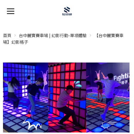
首頁
台中麗寶賽車場 | 幻影行動-單項體驗
【台中麗寶賽車
場】幻影格子