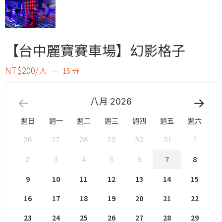
【台中麗寶賽車場】幻影格子
NT$200/人
15 分
八月
2026
週日
週一
週二
週三
週四
週五
週六
26
27
28
29
30
31
1
7
8
2
3
4
5
6
9
10
11
12
13
14
15
16
17
18
19
20
21
22
23
24
25
26
27
28
29