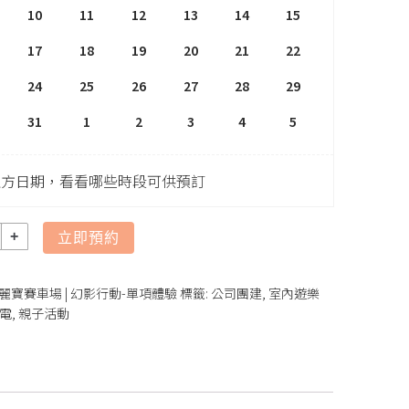
10
11
12
13
14
15
17
18
19
20
21
22
24
25
26
27
28
29
31
1
2
3
4
5
上方日期，看看哪些時段可供預訂
立即預約
麗寶賽車場 | 幻影行動-單項體驗
標籤:
公司團建
,
室內遊樂
電
,
親子活動