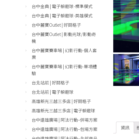
台中金典 | 電子躲避球-標準模式
台中金典 | 電子躲避球-英雄模式
台中麗寶Outlet | 好鬪格子
台中麗寶Outlet | 影動光球/影動奇
機
台中麗寶賽車場 | 幻影行動-個人套
票
台中麗寶賽車場 | 幻影行動-單項體
驗
台北站前 | 好鬪格子
台北站前 | 電子躲避球
高雄新光三越三多店 | 好鬪格子
高雄新光三越三多店 | 電子躲避球
台中遠雄廣場 | 阿法行動–併場方案
資訊
台中遠雄廣場 | 阿法行動–包場方案
台中遠雄廣場 | 阿法行動–全部商品