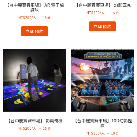
【台中麗寶賽車場】 AR 電子躲
【台中麗寶賽車場】 幻影匹克
避球
NT$200/人
15 分
NT$200/人
15 分
立即預約
立即預約
【台中麗寶賽車場】 影動奇機
【台中麗寶賽車場】10D幻影歷
險
NT$200/人
15 分
NT$300/人
10 分