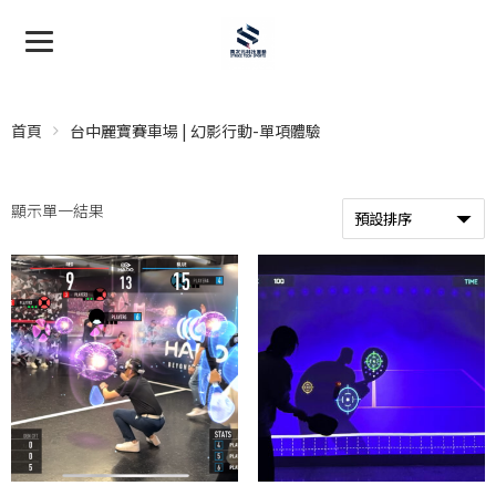
首頁
台中麗寶賽車場 | 幻影行動-單項體驗
顯示單一結果