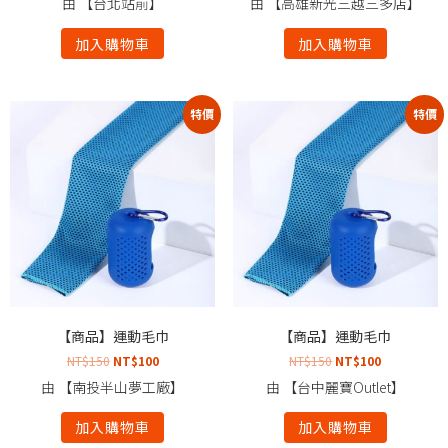
由 【台北站前】
由 【高雄新光三越三多店】
加入購物車
加入購物車
特價
特價
【商品】運動毛巾
【商品】運動毛巾
NT$
150
NT$
100
NT$
150
NT$
100
由 【南投半山夢工廠】
由 【台中麗寶Outlet】
加入購物車
加入購物車