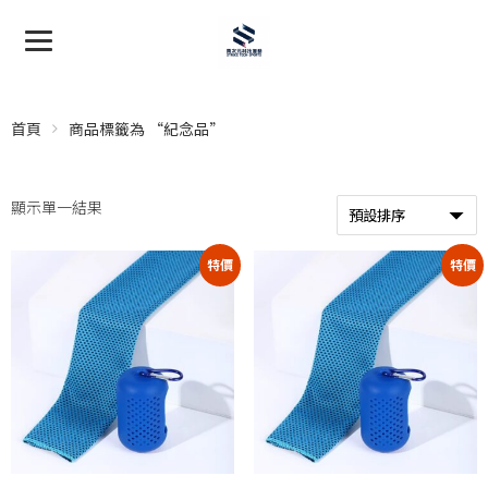
首頁
商品標籤為 “紀念品”
顯示單一結果
特價
特價