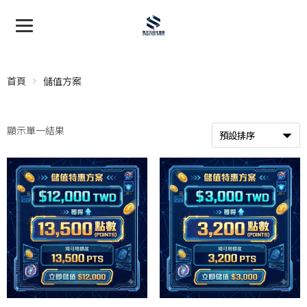
首頁
儲值方案
顯示單一結果